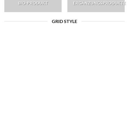
BIO-PRODUKT
ERGÄNZUNGSPRODUKTE
GRID STYLE
BIO-PRODUKT