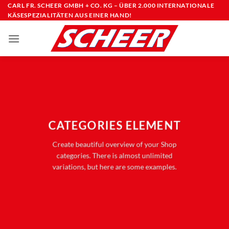
Zum
CARL FR. SCHEER GMBH + CO. KG – ÜBER 2.000 INTERNATIONALE
KÄSESPEZIALITÄTEN AUS EINER HAND!
Inhalt
springen
CATEGORIES ELEMENT
Create beautiful overview of your Shop
categories. There is almost unlimited
variations, but here are some examples.