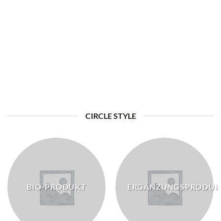
GESCHÜTZTES PRODUKT
CIRCLE STYLE
BIO-PRODUKT
ERGÄNZUNGSPRODUK