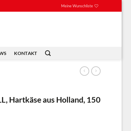
Meine Wunschliste
WS
KONTAKT
L, Hartkäse aus Holland, 150