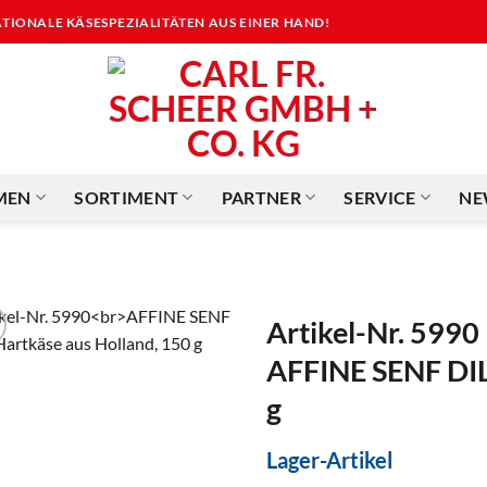
NATIONALE KÄSESPEZIALITÄTEN AUS EINER HAND!
MEN
SORTIMENT
PARTNER
SERVICE
NE
Artikel-Nr. 5990
AFFINE SENF DIL
g
Lager-Artikel