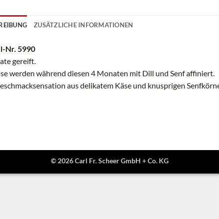
REIBUNG
ZUSÄTZLICHE INFORMATIONEN
l-Nr. 5990
te gereift.
se werden während diesen 4 Monaten mit Dill und Senf affiniert.
eschmacksensation aus delikatem Käse und knusprigen Senfkörner
© 2026 Carl Fr. Scheer GmbH + Co. KG