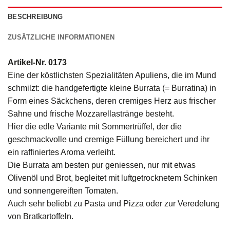
BESCHREIBUNG
ZUSÄTZLICHE INFORMATIONEN
Artikel-Nr. 0173
Eine der köstlichsten Spezialitäten Apuliens, die im Mund
schmilzt: die handgefertigte kleine Burrata (= Burratina) in
Form eines Säckchens, deren cremiges Herz aus frischer
Sahne und frische Mozzarellastränge besteht.
Hier die edle Variante mit Sommertrüffel, der die
geschmackvolle und cremige Füllung bereichert und ihr
ein raffiniertes Aroma verleiht.
Die Burrata am besten pur geniessen, nur mit etwas
Olivenöl und Brot, begleitet mit luftgetrocknetem Schinken
und sonnengereiften Tomaten.
Auch sehr beliebt zu Pasta und Pizza oder zur Veredelung
von Bratkartoffeln.