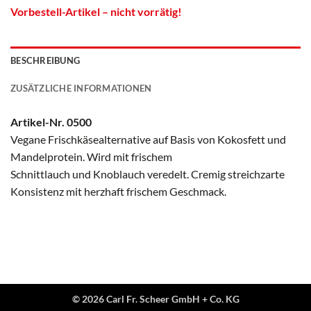
Vorbestell-Artikel – nicht vorrätig!
BESCHREIBUNG
ZUSÄTZLICHE INFORMATIONEN
Artikel-Nr. 0500
Vegane Frischkäsealternative auf Basis von Kokosfett und
Mandelprotein. Wird mit frischem
Schnittlauch und Knoblauch veredelt. Cremig streichzarte
Konsistenz mit herzhaft frischem Geschmack.
© 2026 Carl Fr. Scheer GmbH + Co. KG