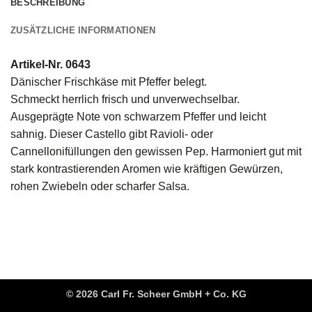
BESCHREIBUNG
ZUSÄTZLICHE INFORMATIONEN
Artikel-Nr. 0643
Dänischer Frischkäse mit Pfeffer belegt.
Schmeckt herrlich frisch und unverwechselbar.
Ausgeprägte Note von schwarzem Pfeffer und leicht
sahnig. Dieser Castello gibt Ravioli- oder
Cannellonifüllungen den gewissen Pep. Harmoniert gut mit
stark kontrastierenden Aromen wie kräftigen Gewürzen,
rohen Zwiebeln oder scharfer Salsa.
© 2026 Carl Fr. Scheer GmbH + Co. KG