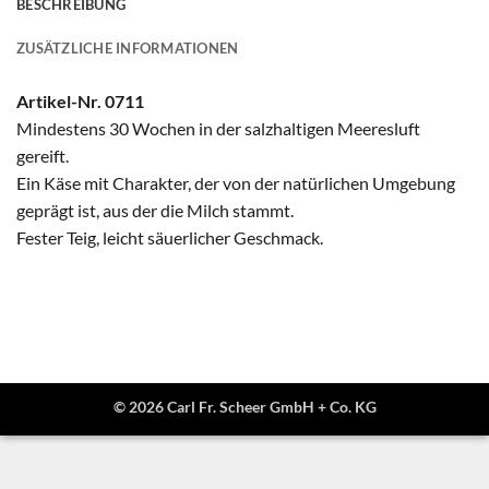
BESCHREIBUNG
ZUSÄTZLICHE INFORMATIONEN
Artikel-Nr. 0711
Mindestens 30 Wochen in der salzhaltigen Meeresluft
gereift.
Ein Käse mit Charakter, der von der natürlichen Umgebung
geprägt ist, aus der die Milch stammt.
Fester Teig, leicht säuerlicher Geschmack.
© 2026 Carl Fr. Scheer GmbH + Co. KG