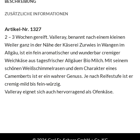
BESCHREIBUNG
ZUSÄTZLICHE INFORMATIONEN
Artikel-Nr. 1327
2 – 3 Wochen gereift. Valleray, benannt nach einem kleinen
Weiler ganz in der Nähe der Käserei Zurwies in Wangen im
Allgäu, ist ein fein aromatischer und wunderbar cremiger
Weichkäse aus tagesfrischer Allgäuer Bio Milch. Mit seinem
schönen Weißschimmelrasen und dem Charakter eines
Camemberts ist er ein wahrer Genuss. Je nach Reifestufe ist er
cremig-mild bis fein-würzig.
Valleray eignet sich auch hervorragend als Ofenkäse.
© 2026 Carl Fr. Scheer GmbH + Co. KG