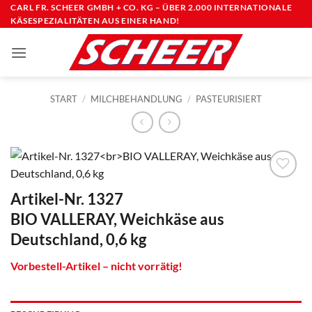
Zum
CARL FR. SCHEER GMBH + CO. KG – ÜBER 2.000 INTERNATIONALE
KÄSESPEZIALITÄTEN AUS EINER HAND!
Inhalt
springen
START
/
MILCHBEHANDLUNG
/
PASTEURISIERT
Artikel-Nr. 1327
BIO VALLERAY, Weichkäse aus
Deutschland, 0,6 kg
Vorbestell-Artikel – nicht vorrätig!