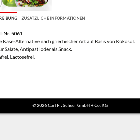
REIBUNG
ZUSÄTZLICHE INFORMATIONEN
l-Nr. 5061
 Käse-Alternative nach griechischer Art auf Basis von Kokosöl.
ür Salate, Antipasti oder als Snack.
frei. Lactosefrei.
© 2026 Carl Fr. Scheer GmbH + Co. KG