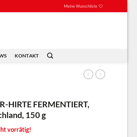
Meine Wunschliste
WS
KONTAKT
-HIRTE FERMENTIERT,
hland, 150 g
ht vorrätig!