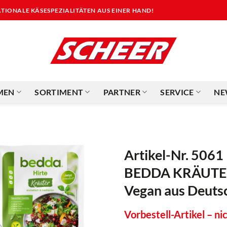
NATIONALE KÄSESPEZIALITÄTEN AUS EINER HAND!
MEN
SORTIMENT
PARTNER
SERVICE
NE
Artikel-Nr. 5061
BEDDA KRÄUTER
Vegan aus Deutsc
Vorbestell-Artikel – nic