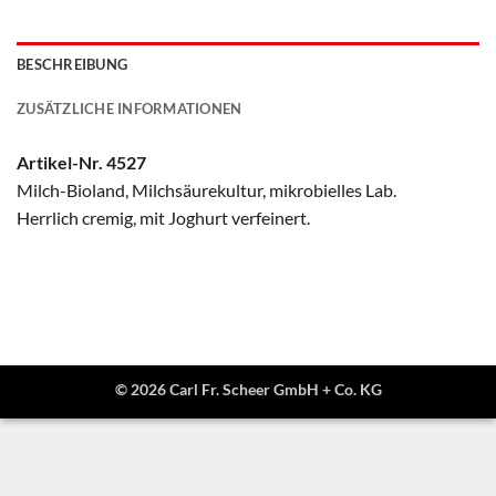
BESCHREIBUNG
ZUSÄTZLICHE INFORMATIONEN
Artikel-Nr. 4527
Milch-Bioland, Milchsäurekultur, mikrobielles Lab.
Herrlich cremig, mit Joghurt verfeinert.
© 2026 Carl Fr. Scheer GmbH + Co. KG