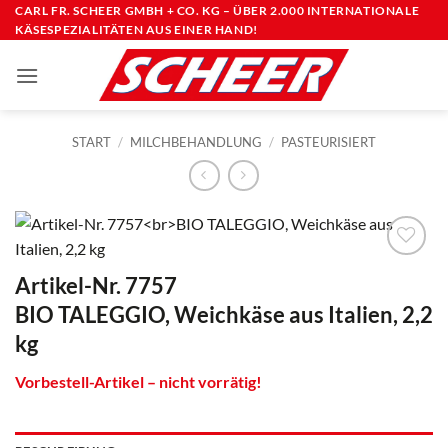
Zum
CARL FR. SCHEER GMBH + CO. KG – ÜBER 2.000 INTERNATIONALE
KÄSESPEZIALITÄTEN AUS EINER HAND!
Inhalt
springen
START
/
MILCHBEHANDLUNG
/
PASTEURISIERT
Artikel-Nr. 7757
BIO TALEGGIO, Weichkäse aus Italien, 2,2
kg
Vorbestell-Artikel – nicht vorrätig!