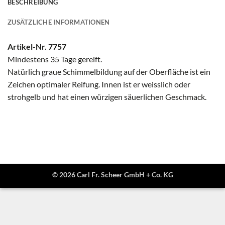
BESCHREIBUNG
ZUSÄTZLICHE INFORMATIONEN
Artikel-Nr. 7757
Mindestens 35 Tage gereift.
Natürlich graue Schimmelbildung auf der Oberfläche ist ein
Zeichen optimaler Reifung. Innen ist er weisslich oder
strohgelb und hat einen würzigen säuerlichen Geschmack.
© 2026 Carl Fr. Scheer GmbH + Co. KG