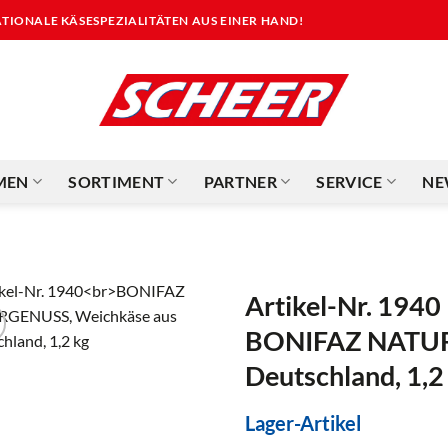
NATIONALE KÄSESPEZIALITÄTEN AUS EINER HAND!
MEN
SORTIMENT
PARTNER
SERVICE
NE
Artikel-Nr. 1940
BONIFAZ NATUR
Deutschland, 1,2
Lager-Artikel