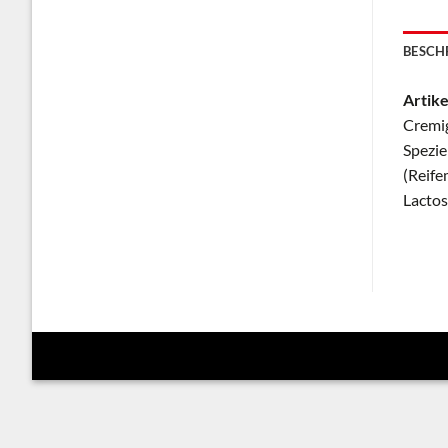
BESCH
Artike
Cremig
Spezie
(Reife
Lactos