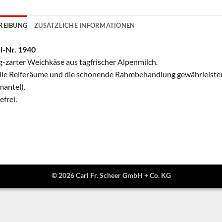
REIBUNG
ZUSÄTZLICHE INFORMATIONEN
l-Nr. 1940
-zarter Weichkäse aus tagfrischer Alpenmilch.
lle Reiferäume und die schonende Rahmbehandlung gewährleiste
mantel).
efrei.
© 2026 Carl Fr. Scheer GmbH + Co. KG