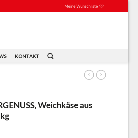
Meine Wunschliste
WS
KONTAKT
GENUSS, Weichkäse aus
 kg