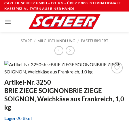
Zum
CARL FR. SCHEER GMBH + CO. KG – ÜBER 2.000 INTERNATIONALE
KÄSESPEZIALITÄTEN AUS EINER HAND!
Inhalt
springen
START
/
MILCHBEHANDLUNG
/
PASTEURISIERT
Artikel-Nr. 3250
BRIE ZIEGE SOIGNONBRIE ZIEGE
SOIGNON, Weichkäse aus Frankreich, 1,0
kg
Lager-Artikel