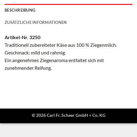
BESCHREIBUNG
ZUSÄTZLICHE INFORMATIONEN
Artikel-Nr. 3250
Traditionell zubereiteter Käse aus 100 % Ziegenmilch.
Geschmack: mild und rahmig.
Ein angenehmes Ziegenaroma entfaltet sich mit
zunehmender Reifung.
© 2026 Carl Fr. Scheer GmbH + Co. KG