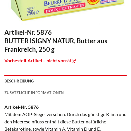
Artikel-Nr. 5876
BUTTER ISIGNY NATUR, Butter aus
Frankreich, 250 g
Vorbestell-Artikel – nicht vorrätig!
BESCHREIBUNG
ZUSÄTZLICHE INFORMATIONEN
Artikel-Nr. 5876
Mit dem AOP-Siegel versehen. Durch das günstige Klima und
den Meereseinfluss enthält diese Butter natürliche
Betakarotine, sowie Vitamin A, Vitamin D und E,