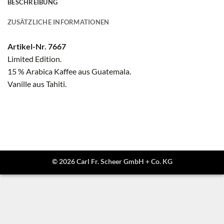
BESCHREIBUNG
ZUSÄTZLICHE INFORMATIONEN
Artikel-Nr. 7667
Limited Edition.
15 % Arabica Kaffee aus Guatemala.
Vanille aus Tahiti.
© 2026 Carl Fr. Scheer GmbH + Co. KG