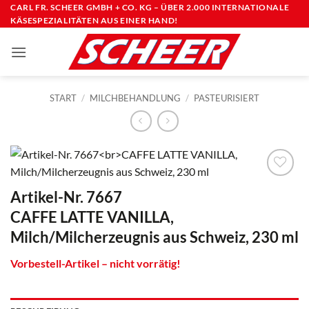
Zum
CARL FR. SCHEER GMBH + CO. KG – ÜBER 2.000 INTERNATIONALE
KÄSESPEZIALITÄTEN AUS EINER HAND!
Inhalt
springen
START
/
MILCHBEHANDLUNG
/
PASTEURISIERT
Artikel-Nr. 7667
CAFFE LATTE VANILLA,
Milch/Milcherzeugnis aus Schweiz, 230 ml
Vorbestell-Artikel – nicht vorrätig!