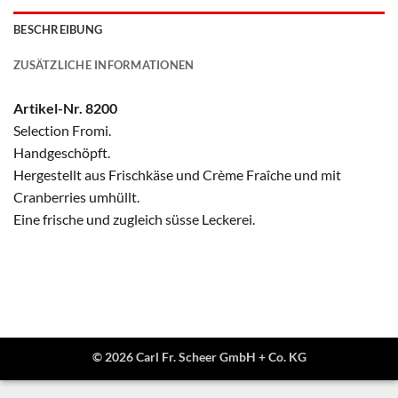
BESCHREIBUNG
ZUSÄTZLICHE INFORMATIONEN
Artikel-Nr. 8200
Selection Fromi.
Handgeschöpft.
Hergestellt aus Frischkäse und Crème Fraîche und mit
Cranberries umhüllt.
Eine frische und zugleich süsse Leckerei.
© 2026 Carl Fr. Scheer GmbH + Co. KG