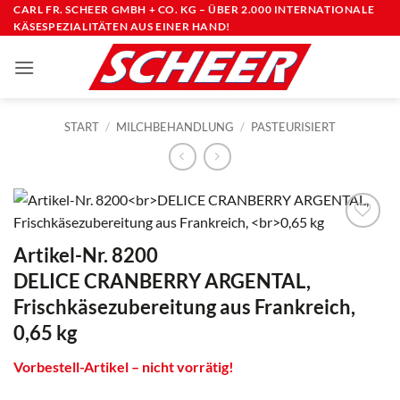
Zum
CARL FR. SCHEER GMBH + CO. KG – ÜBER 2.000 INTERNATIONALE
KÄSESPEZIALITÄTEN AUS EINER HAND!
Inhalt
springen
START
/
MILCHBEHANDLUNG
/
PASTEURISIERT
Artikel-Nr. 8200
DELICE CRANBERRY ARGENTAL,
Frischkäsezubereitung aus Frankreich,
0,65 kg
Vorbestell-Artikel – nicht vorrätig!