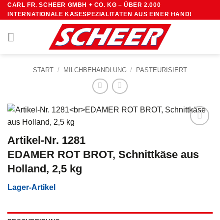
Zum
CARL FR. SCHEER GMBH + CO. KG – ÜBER 2.000
INTERNATIONALE KÄSESPEZIALITÄTEN AUS EINER HAND!
Inhalt
springen
START
/
MILCHBEHANDLUNG
/
PASTEURISIERT
Artikel-Nr. 1281
EDAMER ROT BROT, Schnittkäse aus
Holland, 2,5 kg
Lager-Artikel