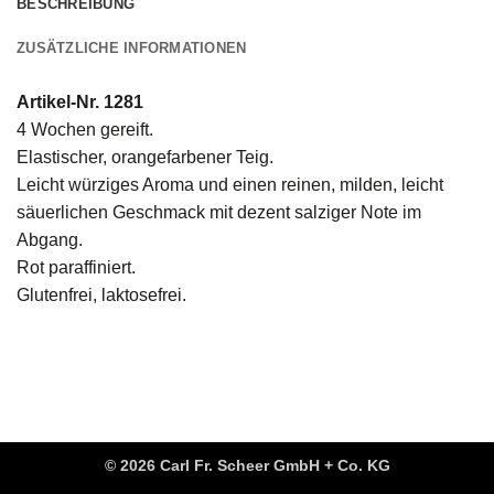
BESCHREIBUNG
ZUSÄTZLICHE INFORMATIONEN
Artikel-Nr. 1281
4 Wochen gereift.
Elastischer, orangefarbener Teig.
Leicht würziges Aroma und einen reinen, milden, leicht
säuerlichen Geschmack mit dezent salziger Note im
Abgang.
Rot paraffiniert.
Glutenfrei, laktosefrei.
© 2026 Carl Fr. Scheer GmbH + Co. KG