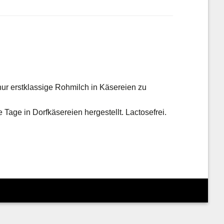
 nur erstklassige Rohmilch in Käsereien zu
 Tage in Dorfkäsereien hergestellt. Lactosefrei.