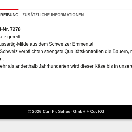
REIBUNG
ZUSÄTZLICHE INFORMATIONEN
l-Nr. 7278
te gereift.
ussartig-Milde aus dem Schweizer Emmental.
 Schweiz verpflichten strengste Qualitätskontrollen die Bauern,
n.
ehr als anderthalb Jahrhunderten wird dieser Käse bis in unsere
© 2026 Carl Fr. Scheer GmbH + Co. KG