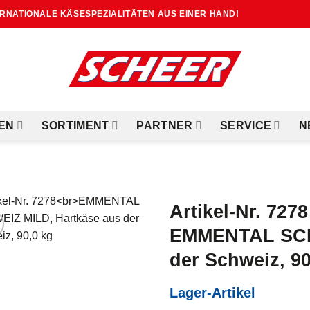
TERNATIONALE KÄSESPEZIALITÄTEN AUS EINER HAND!
EN
SORTIMENT
PARTNER
SERVICE
N
Artikel-Nr. 7278
EMMENTAL SCHW
der Schweiz, 90
Lager-Artikel