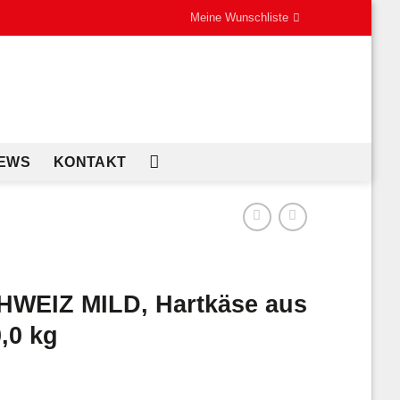
Meine Wunschliste
EWS
KONTAKT
EIZ MILD, Hartkäse aus
,0 kg