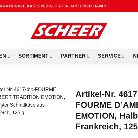
TERNATIONALE KÄSESPEZIALITÄTEN AUS EINER HAND!
EN
SORTIMENT
PARTNER
SERVICE
N
Artikel-Nr. 4617
FOURME D’AM
EMOTION, Halbf
Frankreich, 125