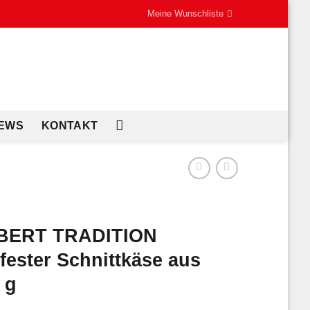
Meine Wunschliste
EWS
KONTAKT
BERT TRADITION
ester Schnittkäse aus
 g