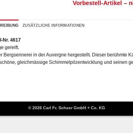
Vorbestell-Artikel – n
REIBUNG
ZUSÄTZLICHE INFORMATIONEN
l-Nr. 4617
e gereift.
er Bergsennerei in der Auvergne hergestellt. Dieser berühmte 
 schöne, gleichmässige Schimmelpilzentwicklung und seinen g
© 2026 Carl Fr. Scheer GmbH + Co. KG