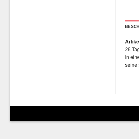
BESCH
Artike
28 Tag
In ein
seine