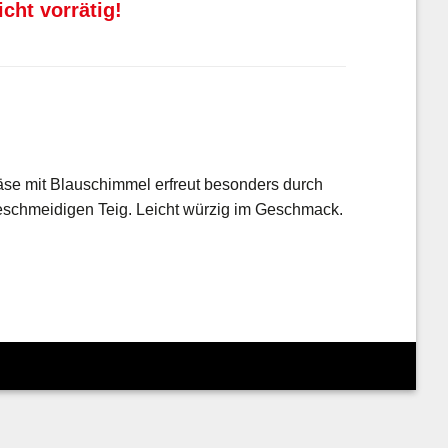
icht vorrätig!
Käse mit Blauschimmel erfreut besonders durch
eschmeidigen Teig. Leicht würzig im Geschmack.