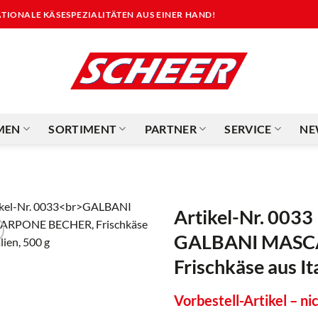
NATIONALE KÄSESPEZIALITÄTEN AUS EINER HAND!
MEN
SORTIMENT
PARTNER
SERVICE
NE
Artikel-Nr. 0033
GALBANI MASC
Frischkäse aus It
Vorbestell-Artikel – nic