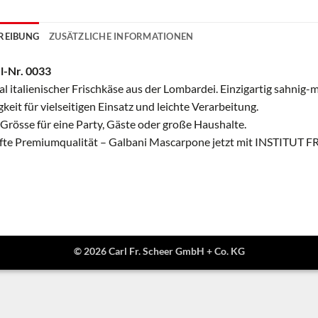
REIBUNG
ZUSÄTZLICHE INFORMATIONEN
l-Nr. 0033
al italienischer Frischkäse aus der Lombardei. Einzigartig sahni
keit für vielseitigen Einsatz und leichte Verarbeitung.
 Grösse für eine Party, Gäste oder große Haushalte.
te Premiumqualität – Galbani Mascarpone jetzt mit INSTITUT FR
© 2026 Carl Fr. Scheer GmbH + Co. KG