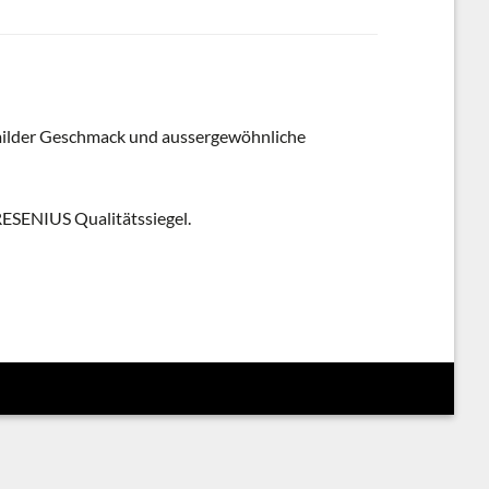
g-milder Geschmack und aussergewöhnliche
ESENIUS Qualitätssiegel.