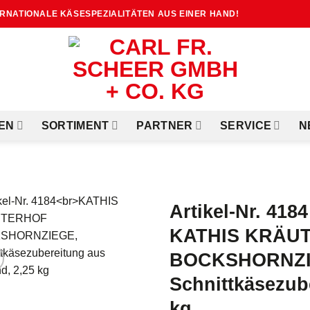
TERNATIONALE KÄSESPEZIALITÄTEN AUS EINER HAND!
EN
SORTIMENT
PARTNER
SERVICE
N
Artikel-Nr. 4184
KATHIS KRÄU
BOCKSHORNZI
Schnittkäsezub
kg