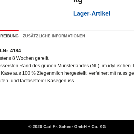
Lager-Artikel
REIBUNG
ZUSÄTZLICHE INFORMATIONEN
l-Nr. 4184
tens 8 Wochen gereift.
sersten Rand des grünen Münsterlandes (NL), im idyllischen Tw
 Käse aus 100 % Ziegenmilch hergestellt, verfeinert mit nuss
uten- und lactosefreier Käsegenuss.
© 2026 Carl Fr. Scheer GmbH + Co. KG