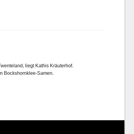
enteland, liegt Kathis Kräuterhof.
igen Bockshornklee-Samen.