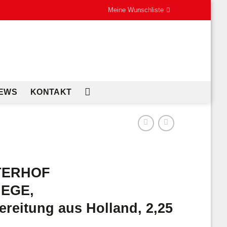
Meine Wunschliste
EWS
KONTAKT
TERHOF
EGE,
ereitung aus Holland, 2,25