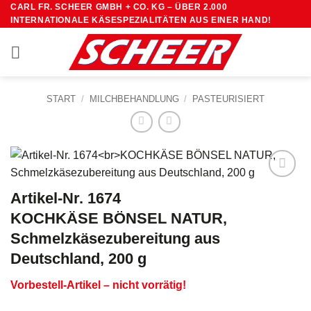
Zum
CARL FR. SCHEER GMBH + CO. KG – ÜBER 2.000
INTERNATIONALE KÄSESPEZIALITÄTEN AUS EINER HAND!
Inhalt
springen
START
/
MILCHBEHANDLUNG
/
PASTEURISIERT
Artikel-Nr. 1674
KOCHKÄSE BÖNSEL NATUR,
Schmelzkäsezubereitung aus
Deutschland, 200 g
Vorbestell-Artikel – nicht vorrätig!