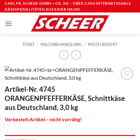
Zum
CARL FR. SCHEER GMBH + CO. KG – ÜBER 2.000 INTERNATIONALE
KÄSESPEZIALITÄTEN AUS EINER HAND!
Inhalt
springen
START
/
MILCHBEHANDLUNG
/
PASTEURISIERT
Artikel-Nr. 4745
ORANGENPFEFFERKÄSE, Schnittkäse
aus Deutschland, 3,0 kg
Vorbestell-Artikel – nicht vorrätig!