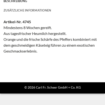
BESCHREIBUNG
ZUSÄTZLICHE INFORMATIONEN
Artikel-Nr. 4745
Mindestens 8 Wochen gereift.
Aus tagesfrischer Heumilch hergestellt.
Orange und die frische Schärfe des Pfeffers kombiniert mit
dem geschmeidigen Käseteig führen zu einem exotischen
Geschmackserlebnis.
© 2026 Carl Fr. Scheer GmbH + Co. KG