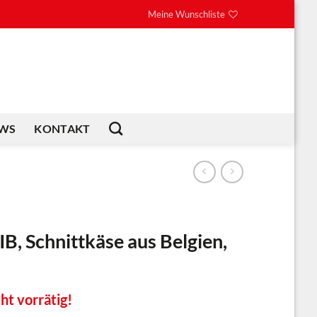
Meine Wunschliste
WS
KONTAKT
, Schnittkäse aus Belgien,
ht vorrätig!