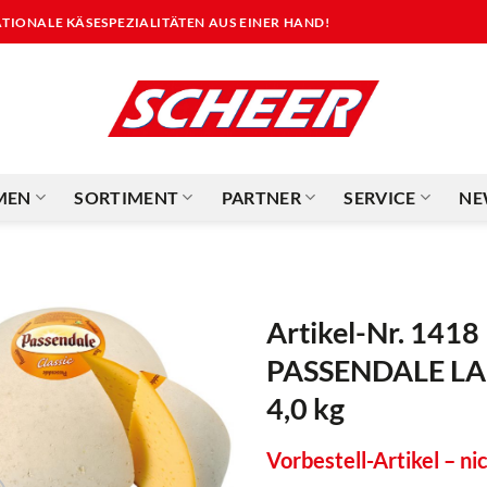
NATIONALE KÄSESPEZIALITÄTEN AUS EINER HAND!
MEN
SORTIMENT
PARTNER
SERVICE
NE
Artikel-Nr. 1418
PASSENDALE LAIB
4,0 kg
Vorbestell-Artikel – nic