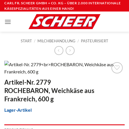
Zum
CARL FR. SCHEER GMBH + CO. KG – ÜBER 2.000 INTERNATIONALE
KÄSESPEZIALITÄTEN AUS EINER HAND!
Inhalt
springen
START
/
MILCHBEHANDLUNG
/
PASTEURISIERT
Artikel-Nr. 2779
ROCHEBARON, Weichkäse aus
Frankreich, 600 g
Lager-Artikel