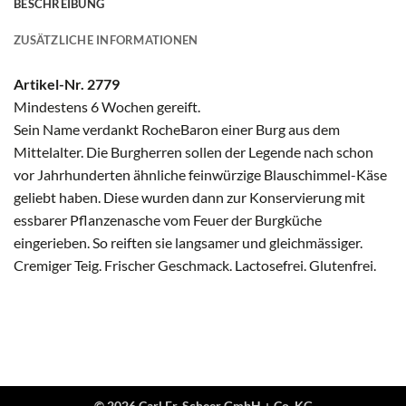
BESCHREIBUNG
ZUSÄTZLICHE INFORMATIONEN
Artikel-Nr. 2779
Mindestens 6 Wochen gereift.
Sein Name verdankt RocheBaron einer Burg aus dem
Mittelalter. Die Burgherren sollen der Legende nach schon
vor Jahrhunderten ähnliche feinwürzige Blauschimmel-Käse
geliebt haben. Diese wurden dann zur Konservierung mit
essbarer Pflanzenasche vom Feuer der Burgküche
eingerieben. So reiften sie langsamer und gleichmässiger.
Cremiger Teig. Frischer Geschmack. Lactosefrei. Glutenfrei.
© 2026 Carl Fr. Scheer GmbH + Co. KG