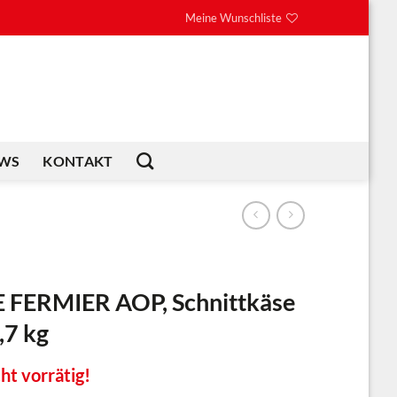
Meine Wunschliste
WS
KONTAKT
 FERMIER AOP, Schnittkäse
,7 kg
ht vorrätig!