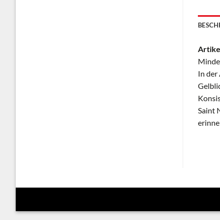
BESCH
Artike
Mindes
In der
Gelbli
Konsis
Saint 
erinne