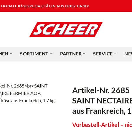
NATIONALE KÄSESPEZIALITÄTEN AUS EINER HAND!
MEN
SORTIMENT
PARTNER
SERVICE
NE
Artikel-Nr. 2685
SAINT NECTAIRE
aus Frankreich, 1
Vorbestell-Artikel – nic