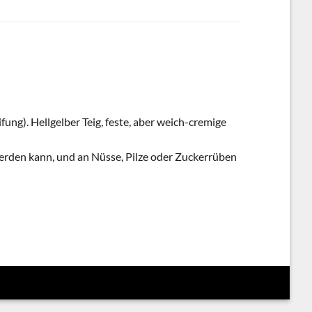
fung). Hellgelber Teig, feste, aber weich-cremige
 werden kann, und an Nüsse, Pilze oder Zuckerrüben