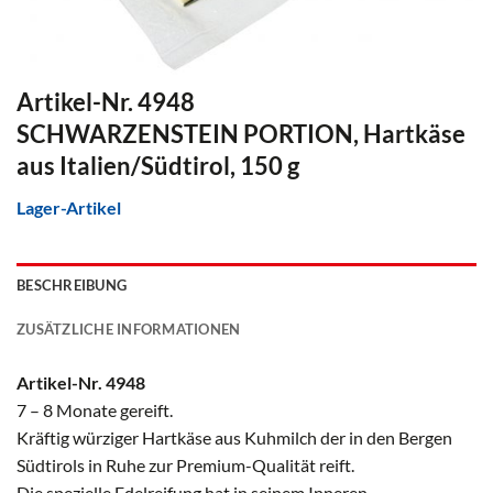
Artikel-Nr. 4948
SCHWARZENSTEIN PORTION, Hartkäse
aus Italien/Südtirol, 150 g
Lager-Artikel
BESCHREIBUNG
ZUSÄTZLICHE INFORMATIONEN
Artikel-Nr. 4948
7 – 8 Monate gereift.
Kräftig würziger Hartkäse aus Kuhmilch der in den Bergen
Südtirols in Ruhe zur Premium-Qualität reift.
Die spezielle Edelreifung hat in seinem Inneren