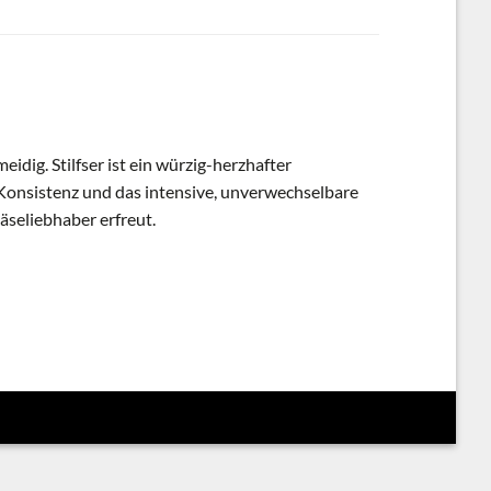
idig. Stilfser ist ein würzig-herzhafter
e Konsistenz und das intensive, unverwechselbare
seliebhaber erfreut.