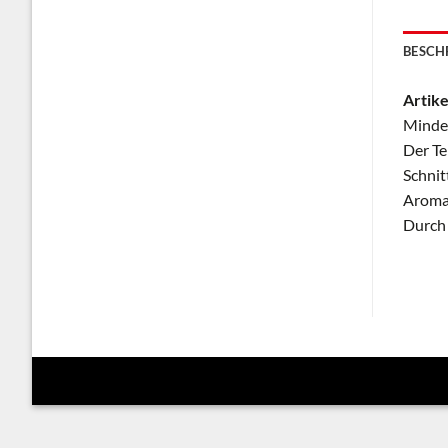
BESCH
Artike
Mindes
Der Te
Schnit
Aroma 
Durch 