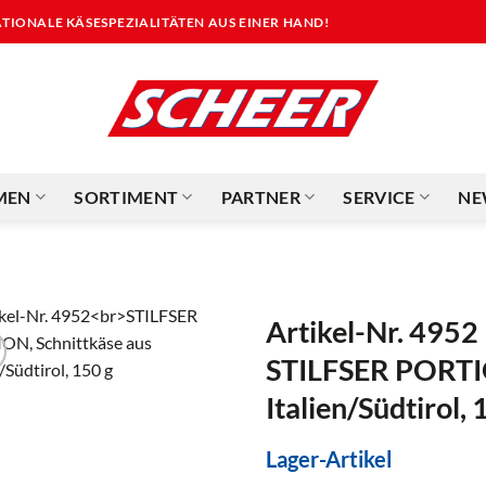
NATIONALE KÄSESPEZIALITÄTEN AUS EINER HAND!
MEN
SORTIMENT
PARTNER
SERVICE
NE
Artikel-Nr. 4952
STILFSER PORTIO
Italien/Südtirol, 
Lager-Artikel