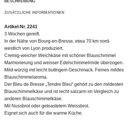
BESCHREIBUNG
ZUSÄTZLICHE INFORMATIONEN
Artikel-Nr. 2241
3 Wochen gereift.
In der Nähe von Bourg-en-Bresse, etwa 70 km nord-
westlich von Lyon produziert.
Cremig-weicher Weichkäse mit schöner Blauschimmel
Marmorierung und weisser Edelschimmelrinde überzogen.
Mild-würzig mit leicht buttrigem Geschmack. Feines mildes
Blauschimmelaroma.
Der Bleu de Bresse „Tendre Bleu“ gehört zu den mildesten
Blauschimmelkäse und ist recht salzarm im Vergleich zu
anderen Blauschimmelkäse.
Mit Nussbrot oder getoastetem Weissbrot.
Eignet sich auch für die warme Küche.