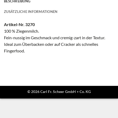
BESCHREIBUNG
ZUSÄTZLICHE INFORMATIONEN
Artikel-Nr. 3270
100 % Ziegenmilch.
Fein-nussig im Geschmack und cremig-zart in der Textur.
Ideal zum Überbacken oder auf Cracker als schnelles
Fingerfood.
© 2026 Carl Fr. Scheer GmbH + Co. KG