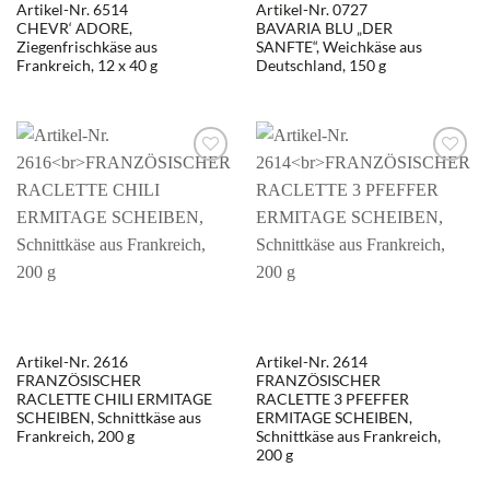
Artikel-Nr. 6514
Artikel-Nr. 0727
CHEVR‘ ADORE,
BAVARIA BLU „DER
Ziegenfrischkäse aus
SANFTE“, Weichkäse aus
Frankreich, 12 x 40 g
Deutschland, 150 g
Artikel-Nr. 2616
Artikel-Nr. 2614
FRANZÖSISCHER
FRANZÖSISCHER
RACLETTE CHILI ERMITAGE
RACLETTE 3 PFEFFER
SCHEIBEN, Schnittkäse aus
ERMITAGE SCHEIBEN,
Frankreich, 200 g
Schnittkäse aus Frankreich,
200 g