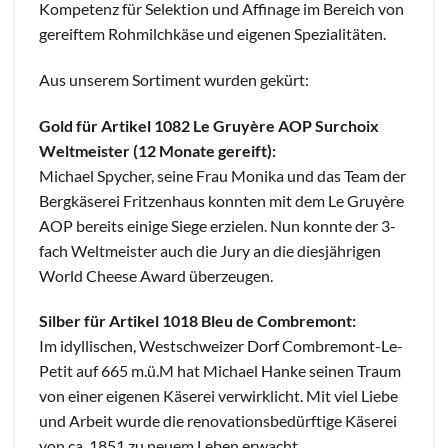
Kompetenz für Selektion und Affinage im Bereich von
gereiftem Rohmilchkäse und eigenen Spezialitäten.
Aus unserem Sortiment wurden gekürt:
Gold für Artikel 1082 Le Gruyère AOP Surchoix
Weltmeister (12 Monate gereift):
Michael Spycher, seine Frau Monika und das Team der
Bergkäserei Fritzenhaus konnten mit dem Le Gruyère
AOP bereits einige Siege erzielen. Nun konnte der 3-
fach Weltmeister auch die Jury an die diesjährigen
World Cheese Award überzeugen.
Silber für Artikel 1018 Bleu de Combremont:
Im idyllischen, Westschweizer Dorf Combremont-Le-
Petit auf 665 m.ü.M hat Michael Hanke seinen Traum
von einer eigenen Käserei verwirklicht. Mit viel Liebe
und Arbeit wurde die renovationsbedürftige Käserei
von ca. 1851 zu neuem Leben erwacht.